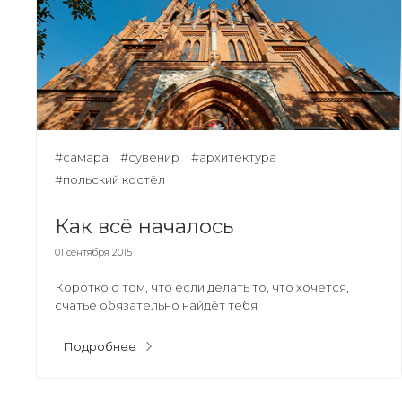
#самара
#сувенир
#архитектура
#польский костёл
Как всё началось
01 сентября 2015
Коротко о том, что если делать то, что хочется,
счатье обязательно найдёт тебя
Подробнее