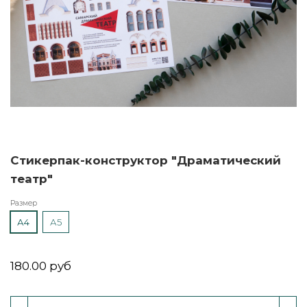
Стикерпак-конструктор "Драматический
театр"
Размер
А4
А5
180.00 руб