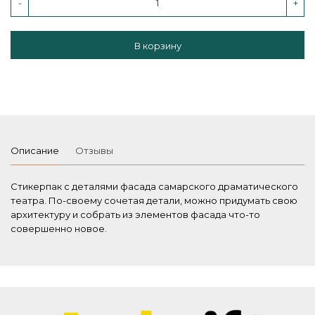
-
+
В корзину
Описание
Отзывы
Стикерпак с деталями фасада самарского драматического
театра. По-своему сочетая детали, можно придумать свою
архитектуру и собрать из элементов фасада что-то
совершенно новое.