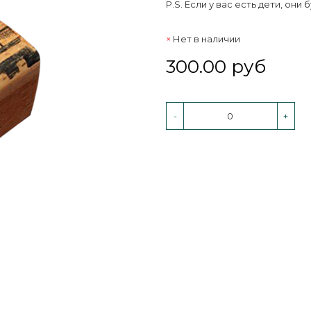
P.S. Если у вас есть дети, они 
Нет в наличии
300.00 руб
-
+