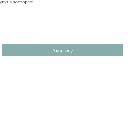
будут в восторге!
В корзину