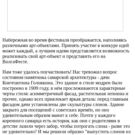
Набережная во время фестиваля преображается, наполняясь
различными арт-объектами. Принять участие в конкуре идей
может каждый, а лучшим идеям представляется возможность
реализовать свой арт-объект и представить его на
ВолгаФесте.
Нам тоже удалось поучаствовать! Нас тревожил вопрос
состояния памятника самарской архитектуры - дачи
Кончтантина Головкина. Это здание в стиле модрен было
построено в 1909 году, в нём прослеживаются характерные
черты стиля: асимметричный фасад, растительная лепнина и
прочее, однако всех привлекает яркая деталь: перед главным
фасадом дачи установлены две скульптуры слонов. Здание
закрыто для посещений с советских времён, но оно
удивительным образом манит к себе. Почти у каждого
коренного самарца есть история, как они с родителями в
детстве лазили через забор, чтобы потрогать слона - разве это
не удивительно? И мы решили образно "выпустить слонов из