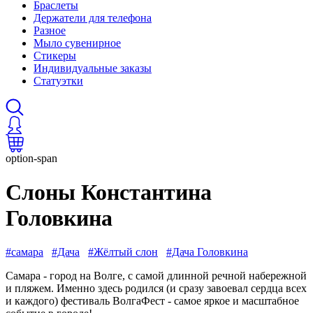
Браслеты
Держатели для телефона
Разное
Мыло сувенирное
Стикеры
Индивидуальные заказы
Статуэтки
option-span
Слоны Константина
Головкина
#самара
#Дача
#Жёлтый слон
#Дача Головкина
Самара - город на Волге, с самой длинной речной набережной
и пляжем. Именно здесь родился (и сразу завоевал сердца всех
и каждого) фестиваль ВолгаФест - самое яркое и масштабное