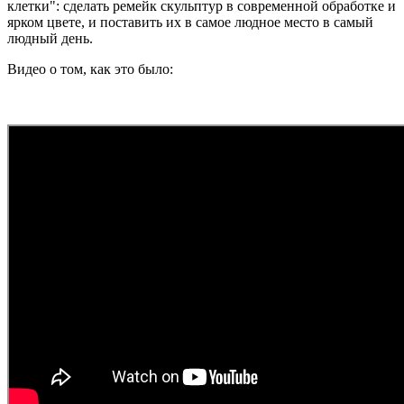
клетки": сделать ремейк скульптур в современной обработке и
ярком цвете, и поставить их в самое людное место в самый
людный день.
Видео о том, как это было: