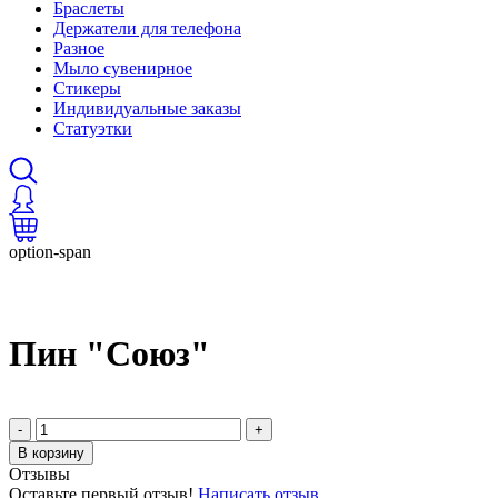
Браслеты
Держатели для телефона
Разное
Мыло сувенирное
Стикеры
Индивидуальные заказы
Статуэтки
option-span
Пин "Союз"
-
+
В корзину
Отзывы
Оставьте первый отзыв!
Написать отзыв