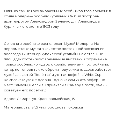
Один из самых ярко выраженных особняков того времени в
стиле модерн
— особняк Курлиных. Он был построен
архитекротом Александром Зеленко для Александра
Курлина и его жены в 1903 году.
Сегодня в особняке расположен Музей Модерна. На
первом этаже музея в качестве постоянной экспозиции
воссоздан интерьер купеческой усадьбы, на остальных
площадях гостей ждут временные выставки. Сохранён не
только особняк, но и двор с хозяйственными постройками,
которые теперь также обрели новую жизнь: здесь работает
музей для детей "Зелёнка" и уютная кофейня WhiteCup.
Комплекс Музея Модерна - одно из самых атмосферных
мест Самары, и если вы приехали в Самару в гости, очень
советуем его посетить)
Адрес: Самара, ул. Красноармейская, 15
Материал: сталь 1,5 мм, порошковая окраска