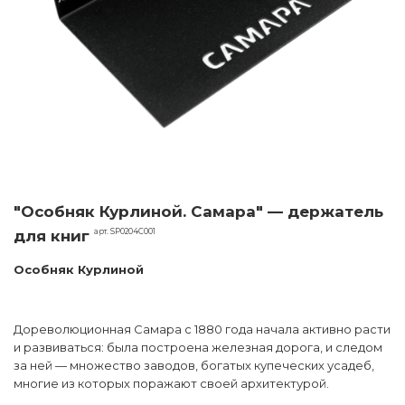
"Особняк Курлиной. Самара" — держатель
арт. SP0204C001
для книг
Особняк Курлиной
Дореволюционная Самара с 1880 года начала активно расти
и развиваться: была построена железная дорога, и следом
за ней — множество заводов, богатых купеческих усадеб,
многие из которых поражают своей архитектурой.