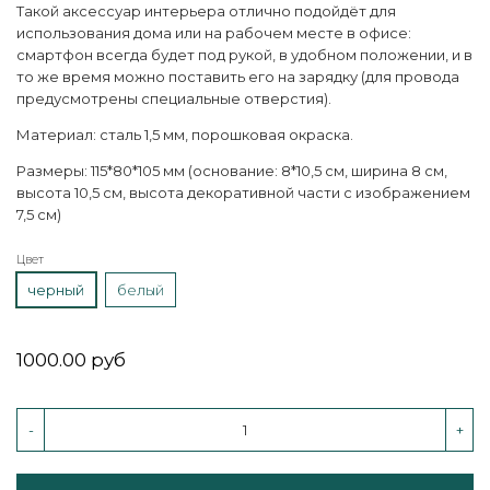
Такой аксессуар интерьера отлично подойдёт для
использования дома или на рабочем месте в офисе:
смартфон всегда будет под рукой, в удобном положении, и в
то же время можно поставить его на зарядку (для провода
предусмотрены специальные отверстия).
Материал: сталь 1,5 мм, порошковая окраска.
Размеры: 115*80*105 мм (основание: 8*10,5 см, ширина 8 см,
высота 10,5 см, высота декоративной части с изображением
7,5 см)
Цвет
черный
белый
1000.00 руб
-
+